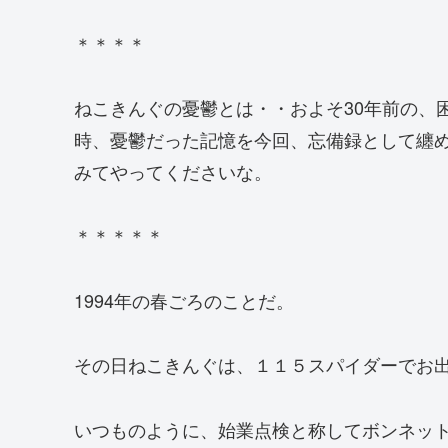
＊＊＊＊
ねこきんぐの憂鬱とは・・およそ30年前の、
時、憂鬱だった記憶を今回、忘備録として纏
みてやってくださいな。
＊＊＊＊＊
1994年の春ごろのことだ。
その日ねこきんぐは、１１５スパイダーでお
いつものように、始業点検と称してボンネッ