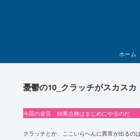
ホーム
憂鬱の10_クラッチがスカスカ
今回の金言 始業点検はまじめにやるのだ
クラッチとか、ここいらへんに異常が出るの