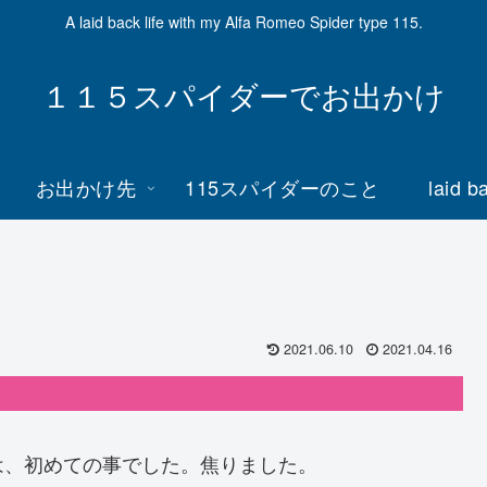
A laid back life with my Alfa Romeo Spider type 115.
１１５スパイダーでお出かけ
お出かけ先
115スパイダーのこと
laid b
2021.06.10
2021.04.16
は、初めての事でした。焦りました。