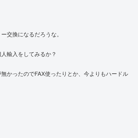
リー交換になるだろうな。
個人輸入をしてみるか？
無かったのでFAX使ったりとか、今よりもハードル