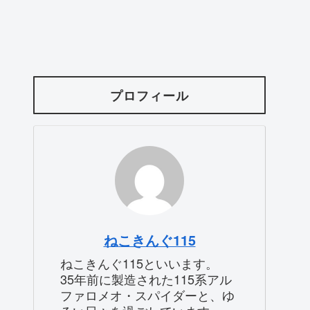
プロフィール
ねこきんぐ115
ねこきんぐ115といいます。
35年前に製造された115系アル
ファロメオ・スパイダーと、ゆ