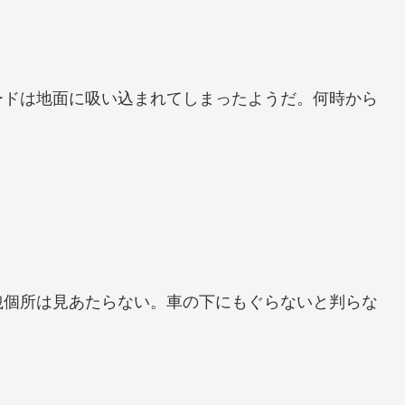
ードは地面に吸い込まれてしまったようだ。何時から
。
洩個所は見あたらない。車の下にもぐらないと判らな