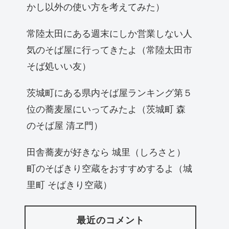
かし以外の使い方を考えてみた）
常陸太田にある週末にしか営業しない人
気のそば屋に行ってきたよ（常陸太田市
そば処いい友）
茨城町にある県内そば屋ランキング第５
位の蕎麦屋にいってみたよ（茨城町 森
のそば屋 清ヱ門）
田舎蕎麦が好きなら 城里（しろさと）
町のそばきり空蔵をおすすめするよ（城
里町 そばきり空蔵）
最近のコメント