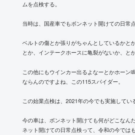
ムを点検する。
当時は、国産車でもボンネット開けての日常
ベルトの傷とか張りがちゃんとしているかと
とか、インテークホースに亀裂がないか、と
この他にもウインカー出るよなーとかホーン
ならんのですよね、この115スパイダー。
この始業点検は、2021年の今でも実施して
今の車は、ボンネット開けても何がどこなん
ネット開けての日常点検って、令和の今ではも