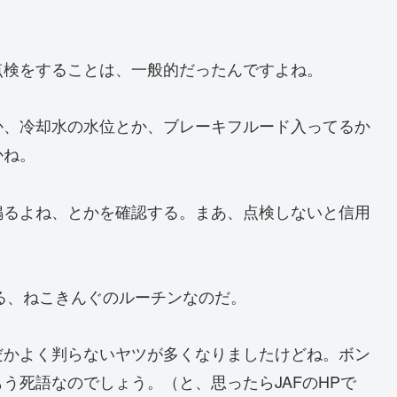
点検をすることは、一般的だったんですよね。
か、冷却水の水位とか、ブレーキフルード入ってるか
かね。
鳴るよね、とかを確認する。まあ、点検しないと信用
いる、ねこきんぐのルーチンなのだ。
だかよく判らないヤツが多くなりましたけどね。ボン
う死語なのでしょう。（と、思ったらJAFのHPで