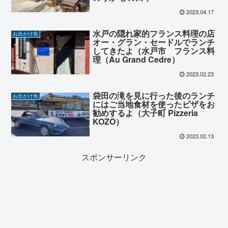
2023.04.17
水戸の隠れ家的フランス料理の店
お出かけ先
オー・グラン・セードルでランチ
してきたよ（水戸市 フランス料
理（Au Grand Cedre）
2023.02.23
袋田の滝を見に行った後のランチ
お出かけ先
にはご当地食材を使ったピザをお
勧めするよ（大子町 Pizzeria
KOZO）
2023.02.13
スポンサーリンク