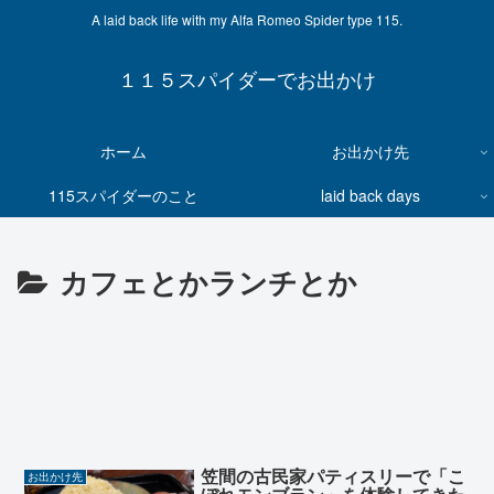
A laid back life with my Alfa Romeo Spider type 115.
１１５スパイダーでお出かけ
ホーム
お出かけ先
115スパイダーのこと
laid back days
カフェとかランチとか
笠間の古民家パティスリーで「こ
お出かけ先