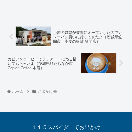
小麦の奴隷が笠間にオープンしたのでカ
レーパン買いに行ってきたよ（茨城県笠
間市 小麦の奴隷 笠間店）
カピアンコーヒーでラテアートにねこ描
いてもらったよ（茨城県ひたちなか市
Capian Coffee 本店）
ホーム
お出かけ先
１１５スパイダーでお出かけ