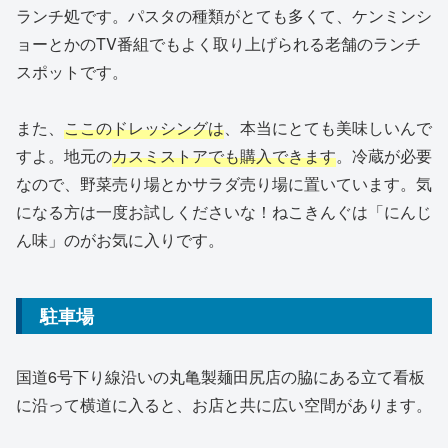
ランチ処です。パスタの種類がとても多くて、ケンミンシ
ョーとかのTV番組でもよく取り上げられる老舗のランチ
スポットです。
また、
ここのドレッシングは
、本当にとても美味しいんで
すよ。地元の
カスミストアでも購入でき
ます
。冷蔵が必要
なので、野菜売り場とかサラダ売り場に置いています。気
になる方は一度お試しくださいな！ねこきんぐは「にんじ
ん味」のがお気に入りです。
駐車場
国道6号下り線沿いの丸亀製麺田尻店の脇にある立て看板
に沿って横道に入ると、お店と共に広い空間があります。