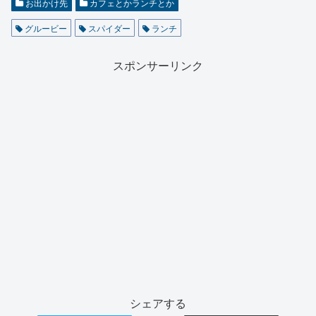
お出かけ先
カフェとかランチとか
グルービー
スパイダー
ランチ
スポンサーリンク
シェアする