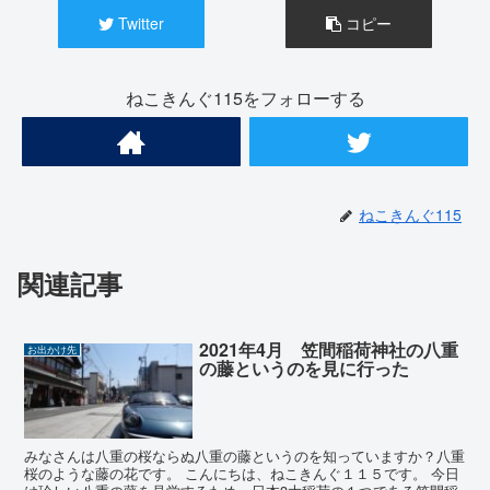
Twitter
コピー
ねこきんぐ115をフォローする
ねこきんぐ115
関連記事
2021年4月 笠間稲荷神社の八重
お出かけ先
の藤というのを見に行った
みなさんは八重の桜ならぬ八重の藤というのを知っていますか？八重
桜のような藤の花です。 こんにちは、ねこきんぐ１１５です。 今日