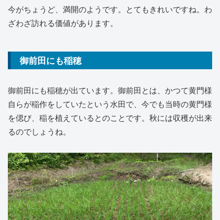
今がちょうど、満開のようです。とてもきれいですね。わ
ざわざ訪れる価値があります。
御前田にも稲穂
御前田にも稲穂が出ています。御前田とは、かつて黄門様
自らが稲作をしていたという水田で、今でも当時の黄門様
を偲び、稲を植えているとのことです。秋には収穫が出来
るのでしょうね。