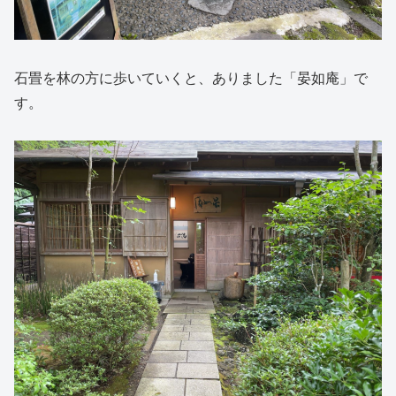
石畳を林の方に歩いていくと、ありました「晏如庵」で
す。