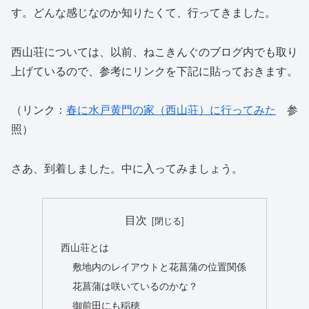
す。どんな感じなのか知りたくて、行ってきました。
西山荘については、以前、ねこきんぐのブログ内でも取り
上げているので、参考にリンクを下記に貼っておきます。
（リンク：
春に水戸黄門の家（西山荘）に行ってみた
参
照）
さあ、到着しました。中に入ってみましょう。
目次
西山荘とは
敷地内のレイアウトと花菖蒲の位置関係
花菖蒲は咲いているのかな？
御前田にも稲穂