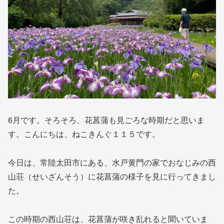
6月です。そろそろ、花菖蒲も見ごろな時期だと思いま
す。こんにちは、ねこきんぐ１１５です。
今日は、常陸太田市にある、水戸黄門の家でおなじみの西
山荘（せいざんそう）に花菖蒲の様子を見に行ってきまし
た。
この時期の西山荘は、花菖蒲が咲き乱れると聞いていま