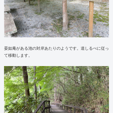
晏如庵がある池の対岸あたりのようです。道しるべに従っ
て移動します。