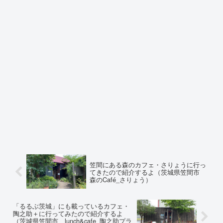
笠間にある森のカフェ・さりょうに行っ
てきたので紹介するよ（茨城県笠間市
森のCafé_さりょう）
「るるぶ茨城」にも載っているカフェ・
陶之助＋に行ってみたので紹介するよ
（茨城県笠間市 lunch&cafe_陶之助プラ