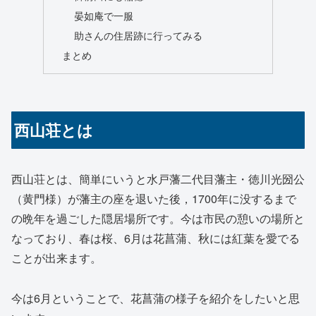
晏如庵で一服
助さんの住居跡に行ってみる
まとめ
西山荘とは
西山荘とは、簡単にいうと水戸藩二代目藩主・徳川光圀公
（黄門様）が藩主の座を退いた後，1700年に没するまで
の晩年を過ごした隠居場所です。今は市民の憩いの場所と
なっており、春は桜、6月は花菖蒲、秋には紅葉を愛でる
ことが出来ます。
今は6月ということで、花菖蒲の様子を紹介をしたいと思