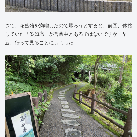
さて、花菖蒲を満喫したので帰ろうとすると、前回、休館
していた「晏如庵」が営業中とあるではないですか。早
速、行って見ることにしました。