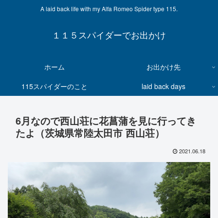
A laid back life with my Alfa Romeo Spider type 115.
１１５スパイダーでお出かけ
ホーム
お出かけ先
115スパイダーのこと
laid back days
6月なので西山荘に花菖蒲を見に行ってき
たよ（茨城県常陸太田市 西山荘）
2021.06.18