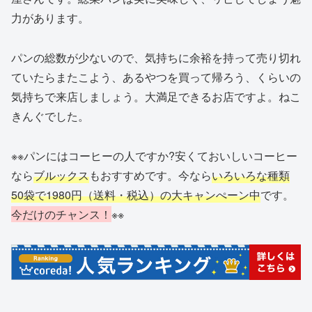
力があります。
パンの総数が少ないので、気持ちに余裕を持って売り切れ
ていたらまたこよう、あるやつを買って帰ろう、くらいの
気持ちで来店しましょう。大満足できるお店ですよ。ねこ
きんぐでした。
※※パンにはコーヒーの人ですか?安くておいしいコーヒー
なら
ブルックス
もおすすめです。今なら
いろいろな種類
50袋で1980円（送料・税込）の大キャンぺーン中
です。
今だけのチャンス！
※※