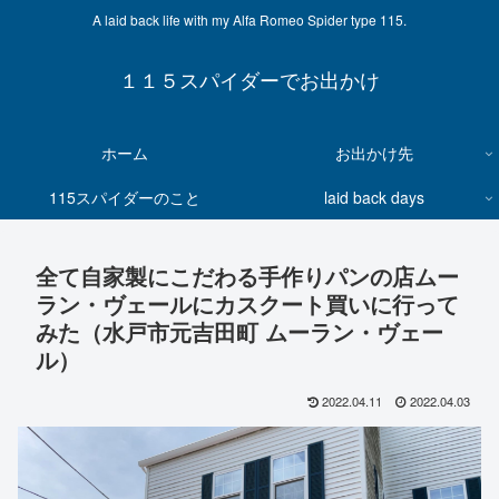
A laid back life with my Alfa Romeo Spider type 115.
１１５スパイダーでお出かけ
ホーム
お出かけ先
115スパイダーのこと
laid back days
全て自家製にこだわる手作りパンの店ムー
ラン・ヴェールにカスクート買いに行って
みた（水戸市元吉田町 ムーラン・ヴェー
ル）
2022.04.11
2022.04.03