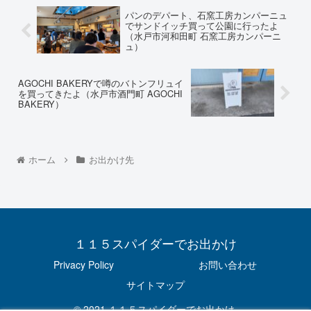
パンのデパート、石窯工房カンパーニュ
でサンドイッチ買って公園に行ったよ
（水戸市河和田町 石窯工房カンパーニ
ュ）
AGOCHI BAKERYで噂のバトンフリュイ
を買ってきたよ（水戸市酒門町 AGOCHI
BAKERY）
ホーム
お出かけ先
１１５スパイダーでお出かけ
Privacy Policy
お問い合わせ
サイトマップ
© 2021 １１５スパイダーでお出かけ.