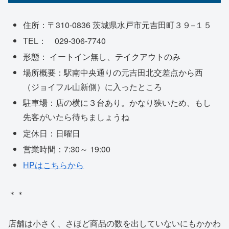
住所：〒310-0836 茨城県水戸市元吉田町３９−１５
TEL： 029-306-7740
形態： イートイン無し、テイクアウトのみ
場所概要：駅南中央通りの元吉田北交差点から西
（ジョイフル山新側）に入ったところ
駐車場：店の横に３台あり。かなり狭いため、もし
先客がいたら待ちましょうね
定休日：日曜日
営業時間：7:30～ 19:00
HPはこちらから
＊＊
店舗は小さく、さほど商品の数を出していないにもかかわ